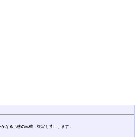
いかなる形態の転載，複写も禁止します．