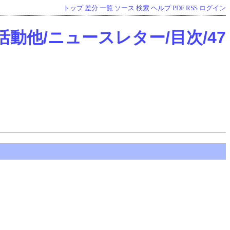
トップ
差分
一覧
ソース
検索
ヘルプ
PDF
RSS
ログイン
活動他/ニュースレター/目次/47