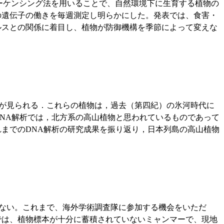
ーケンシング法を用いることで、自然環境下に生育する植物の
の遺伝子の働きを毎週測定し明らかにした。発表では、食害・
ルスとの関係に着目し、植物が防御機構を季節によって変えな
が見られる．これらの植物は，過去（第四紀）の氷河時代に
NA解析では，北方系の高山植物と思われているものであって
までのDNA解析の研究成果を振り返り，日本列島の高山植物
ない。これまで、海外学術調査隊に参加する機会をいただ
では、植物標本が十分に蓄積されていないミャンマーで、現地