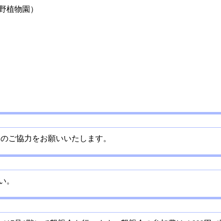
立牧野植物園）
 円のご協力をお願いいたします。
い。