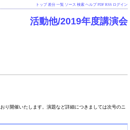
トップ
差分
一覧
ソース
検索
ヘルプ
PDF
RSS
ログイン
活動他/2019年度講演会
のとおり開催いたします。演題など詳細につきましては次号のニ