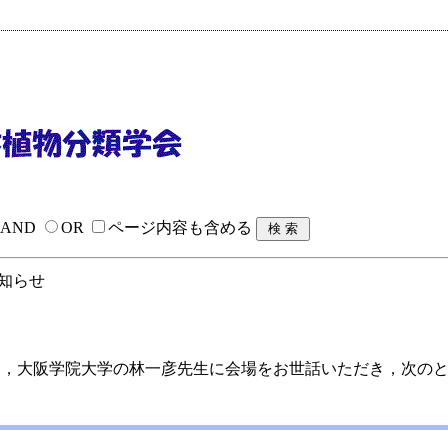
AND
OR
ページ内容も含める
お知らせ
演会は，大阪学院大学の林一彦先生に会場をお世話いただき，次