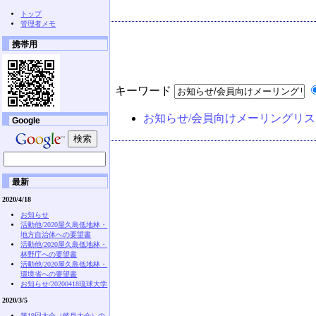
トップ
管理者メモ
携帯用
キーワード
お知らせ/会員向けメーリングリス
Google
最新
2020/4/18
お知らせ
活動他/2020屋久島低地林・
地方自治体への要望書
活動他/2020屋久島低地林・
林野庁への要望書
活動他/2020屋久島低地林・
環境省への要望書
お知らせ/20200418琉球大学
2020/3/5
第19回大会（岐阜大会）の