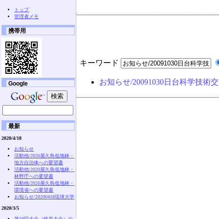
トップ
管理者メモ
携帯用
キーワード
お知らせ/20091030日台科学技
Google
最新
2020/4/18
お知らせ
活動他/2020屋久島低地林・
地方自治体への要望書
活動他/2020屋久島低地林・
林野庁への要望書
活動他/2020屋久島低地林・
環境省への要望書
お知らせ/20200418琉球大学
2020/3/5
第19回大会（岐阜大会）の